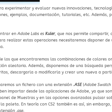
ra experimentar y evaluar nuevas innovaciones, tecnolo
ones, ejemplos, documentación, tutoriales, etc. Además, 
ontrar en
Adobe Labs es
Kuler
, que nos permite compartir,
Para realizar estas operaciones necesitaremos disponer d
a.
s de los que encontraremos las combinaciones de colores or
cción aleatoria. Además, disponemos de una búsqueda per
tos, descargarla o modificarla y crear una nueva a parti
garemos un fichero con una extensión
.ASE
(
Adobe Swatch
ben importar desde las aplicaciones de Adobe, ya que son
l panel de Muestras y en las opciones avanzadas pulsar s
la paleta. En teoría con CS2 también es así, sin embargo
xtensión
.ase.