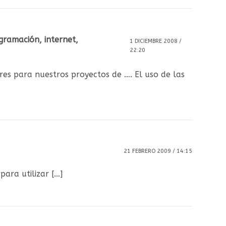
gramación, internet,
1 DICIEMBRE 2008 /
22:20
res para nuestros proyectos de …. El uso de las
21 FEBRERO 2009 / 14:15
ara utilizar […]