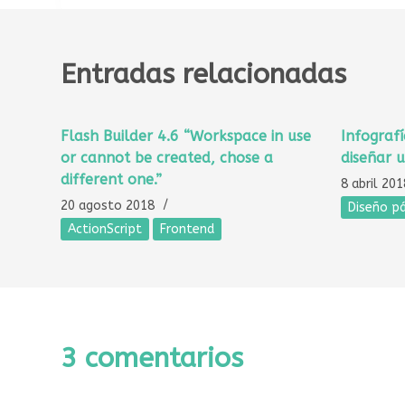
Entradas relacionadas
Flash Builder 4.6 “Workspace in use
Infograf
or cannot be created, chose a
diseñar 
different one.”
8 abril 201
20 agosto 2018
Diseño p
ActionScript
Frontend
3 comentarios