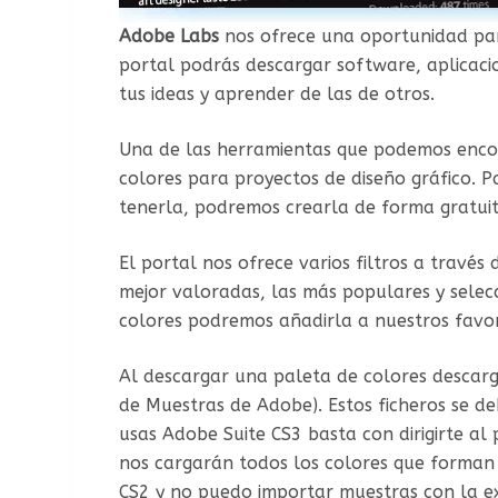
Adobe Labs
nos ofrece una oportunidad pa
portal podrás descargar software, aplicaci
tus ideas y aprender de las de otros.
Una de las herramientas que podemos enc
colores para proyectos de diseño gráfico. 
tenerla, podremos crearla de forma gratuit
El portal nos ofrece varios filtros a travé
mejor valoradas, las más populares y sele
colores podremos añadirla a nuestros favori
Al descargar una paleta de colores descar
de Muestras de Adobe). Estos ficheros se de
usas Adobe Suite CS3 basta con dirigirte a
nos cargarán todos los colores que forman 
CS2 y no puedo importar muestras con la e