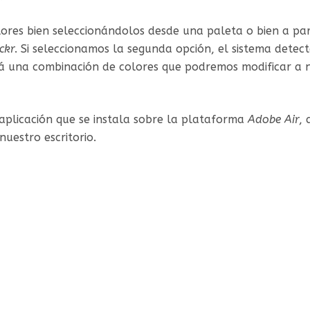
ores bien seleccionándolos desde una paleta o bien a pa
ickr
. Si seleccionamos la segunda opción, el sistema dete
á una combinación de colores que podremos modificar a n
aplicación que se instala sobre la plataforma
Adobe Air
, 
nuestro escritorio.