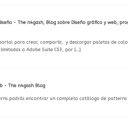
diseño - The n4gash, Blog sobre Diseño gráfico y web, pro
 portal para crear, compartir, y descargar paletas de colo
 limitadas a Adobe Suite CS3, por […]
b - The n4gash Blog
erns podrás encontrar un completo catálogo de patterns p