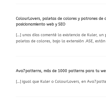
ColourLovers, paletas de colores y patrones de 
posicionamiento web y SEO
[…] unos días comenté la existencia de Kuler, un
paletas de colores, bajo la extensión .ASE, están
Ava7patterns, más de 1000 patterns para tu we
[…] igual que Kuler o ColourLovers, en Ava7patt