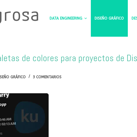
grosa
DATA ENGINEERING
DISEÑO GRÁFICO
DE
letas de colores para proyectos de Di
ISEÑO GRÁFICO
3 COMENTARIOS