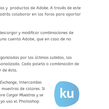
gías y productos de
Adobe
. A través de este
podrás colaborar en los foros para aportar
 descargar y modificar combinaciones de
e una cuenta Adobe, que en caso de no
ganizadas por las últimas subidas, las
sonalizada. Cada paleta o combinación de
r de ésta.
 Exchange
, Intercambio
 muestras de colores. Si
obre
Cargar Muestras
y se
, yo uso el Photoshop