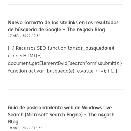
Nuevo formato de los sitelinks en los resultados
de búsqueda de Google - The n4gash Blog
17 ABRIL 2009 / 9:54
[…] Recursos SEO function lanzar_busqueda(e){
e.innerHTML(»);
document.getElementById(‘searchform’).submit(); }
function activar_busqueda(e){ e.value = (»); } […]
Guía de posicionamiento web de Windows Live
Search (Microsoft Search Engine) - The n4gash
Blog
19 ABRIL 2009 / 14:54