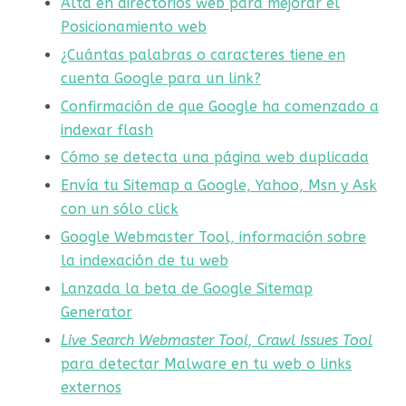
Alta en directorios web para mejorar el
Posicionamiento web
¿Cuántas palabras o caracteres tiene en
cuenta Google para un link?
Confirmación de que Google ha comenzado a
indexar flash
Cómo se detecta una página web duplicada
Envía tu Sitemap a Google, Yahoo, Msn y Ask
con un sólo click
Google Webmaster Tool, información sobre
la indexación de tu web
Lanzada la beta de Google Sitemap
Generator
Live Search Webmaster Tool, Crawl Issues Tool
para detectar Malware en tu web o links
externos