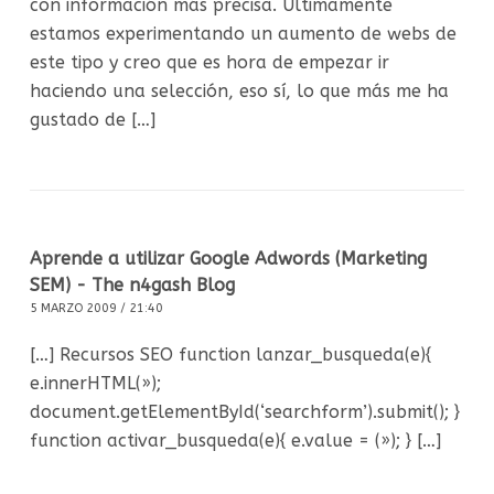
con información más precisa. Últimamente
estamos experimentando un aumento de webs de
este tipo y creo que es hora de empezar ir
haciendo una selección, eso sí, lo que más me ha
gustado de […]
Aprende a utilizar Google Adwords (Marketing
SEM) - The n4gash Blog
5 MARZO 2009 / 21:40
[…] Recursos SEO function lanzar_busqueda(e){
e.innerHTML(»);
document.getElementById(‘searchform’).submit(); }
function activar_busqueda(e){ e.value = (»); } […]