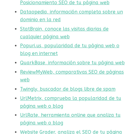
Posicionamiento SEO de tu página web
Dataopedia, información completa sobre un
dominio en la red
StatBrain, conoce las visitas diarias de
cualquier página web
Popuri.us, popularidad de tu página web o
blog en internet
QuarkBase, información sobre tu página web
ReviewMyWeb, comparativas SEO de páginas
web
Twingly, buscador de blogs libre de spam
UrlMetrix, comprueba la popularidad de tu
página web o blog
UrlRate, herramienta online que analiza tu
página web o blog
Website Grader, analiza el SEO de tu página