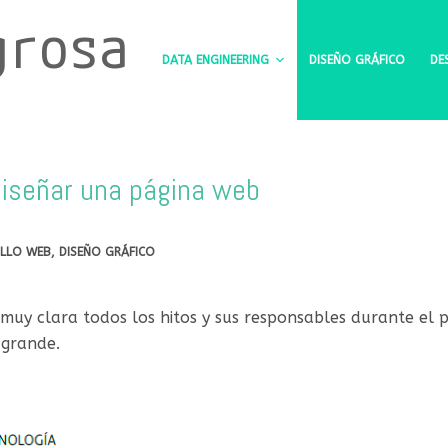
grosa
DATA ENGINEERING
DISEÑO GRÁFICO
DE
 diseñar una página web
LLO WEB
,
DISEÑO GRÁFICO
muy clara todos los hitos y sus responsables durante el
 grande.