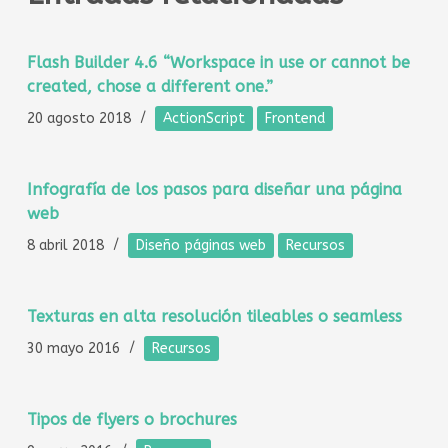
Flash Builder 4.6 “Workspace in use or cannot be
created, chose a different one.”
20 agosto 2018
ActionScript
Frontend
Infografía de los pasos para diseñar una página
web
8 abril 2018
Diseño páginas web
Recursos
Texturas en alta resolución tileables o seamless
30 mayo 2016
Recursos
Tipos de flyers o brochures