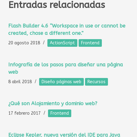
Entradas relacionadas
Flash Builder 4.6 “Workspace in use or cannot be
created, chose a different one.”
20 agosto 2018
ActionScript
Frontend
Infografía de los pasos para diseñar una página
web
8 abril 2018
Diseño páginas web
Recursos
¿Qué son Alojamiento y dominio web?
17 febrero 2017
Frontend
Eclipse Kepler, nueva versión del IDE para Java