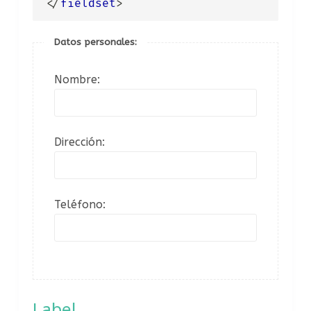
</
fieldset
>
Datos personales:
Nombre:
Dirección:
Teléfono:
Label