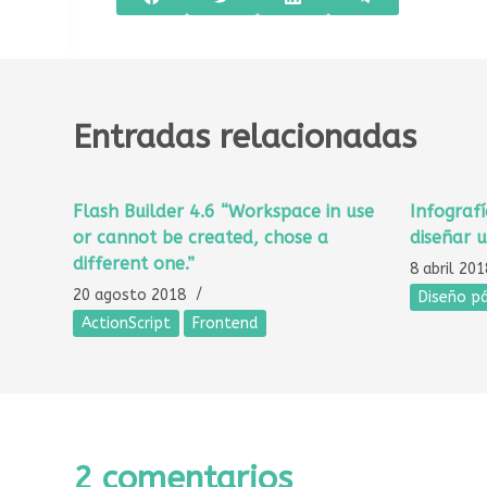
Entradas relacionadas
Flash Builder 4.6 “Workspace in use
Infograf
or cannot be created, chose a
diseñar 
different one.”
8 abril 201
20 agosto 2018
Diseño p
ActionScript
Frontend
2 comentarios