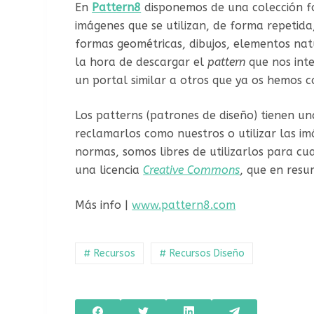
En
Pattern8
disponemos de una colección 
imágenes que se utilizan, de forma repetida
formas geométricas, dibujos, elementos natu
la hora de descargar el
pattern
que nos int
un portal similar a otros que ya os hemo
Los patterns (patrones de diseño) tienen un
reclamarlos como nuestros o utilizar las im
normas, somos libres de utilizarlos para c
una licencia
Creative Commons
, que en res
Más info |
www.pattern8.com
# Recursos
# Recursos Diseño