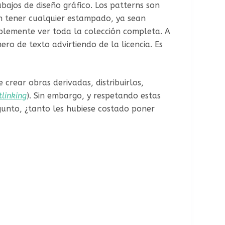
bajos de diseño gráfico. Los patterns son
en tener cualquier estampado, ya sean
mplemente ver toda la colección completa. A
hero de texto advirtiendo de la licencia. Es
 crear obras derivadas, distribuirlos,
tlinking
). Sin embargo, y respetando estas
gunto, ¿tanto les hubiese costado poner