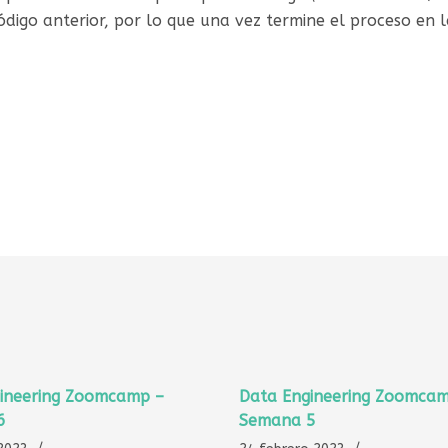
código anterior, por lo que una vez termine el proceso en 
ineering Zoomcamp –
Data Engineering Zoomcam
6
Semana 5