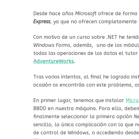
Desde hace años
Microsoft
ofrece de forma 
Express
, ya que no ofrecen completamente t
Con motivo de un curso sobre .NET he tenid
Windows Forms
, además, uno de los módulo
todas las operaciones de los datos el tuto
AdventureWorks
.
Tras varios intentos, al final he logrado in
ocasión os encontráis con este problema, 
En primer lugar, tenemos que instalar
Micro
BBDD en nuestra máquina. Para ello, debem
finalmente seleccionar la primera opción
Ne
sencillo, la única complicación con la que 
de control de Windows, o accediendo desde