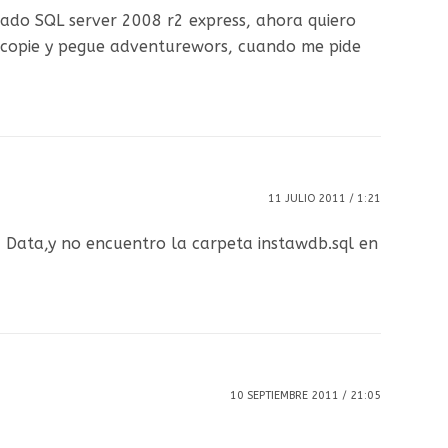
lado SQL server 2008 r2 express, ahora quiero
e copie y pegue adventurewors, cuando me pide
11 JULIO 2011 / 1:21
 Data,y no encuentro la carpeta instawdb.sql en
10 SEPTIEMBRE 2011 / 21:05