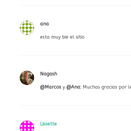
ana
esta muy bie el sitio
Nagash
@Marcos
y
@Ana
: Muchas gracias por l
Lissette