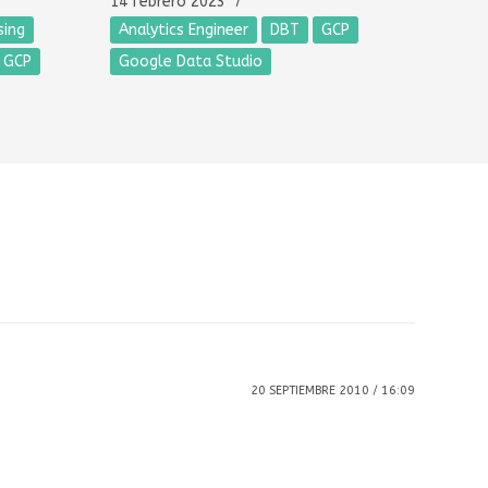
14 febrero 2023
sing
Analytics Engineer
DBT
GCP
GCP
Google Data Studio
20 SEPTIEMBRE 2010 / 16:09