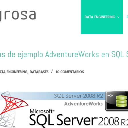
grosa
DATA ENGINEERING
tos de ejemplo AdventureWorks en SQL 
ATA ENGINEERING
,
DATABASES
10 COMENTARIOS