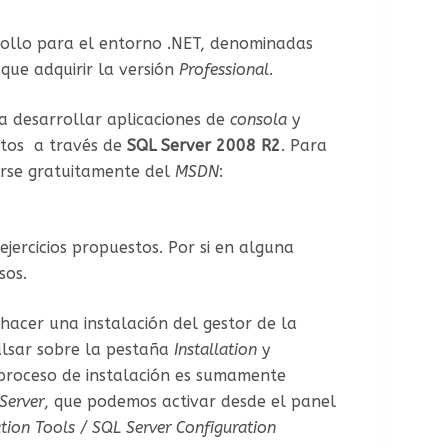
rrollo para el entorno .NET, denominadas
que adquirir la versión
Professional
.
 desarrollar aplicaciones de
consola
y
stos a través de
SQL Server 2008 R2
. Para
arse gratuitamente del
MSDN
:
ejercicios propuestos. Por si en alguna
sos.
 hacer una instalación del gestor de la
ulsar sobre la pestaña
Installation
y
 proceso de instalación es sumamente
Server
, que podemos activar desde el panel
tion Tools / SQL Server Configuration