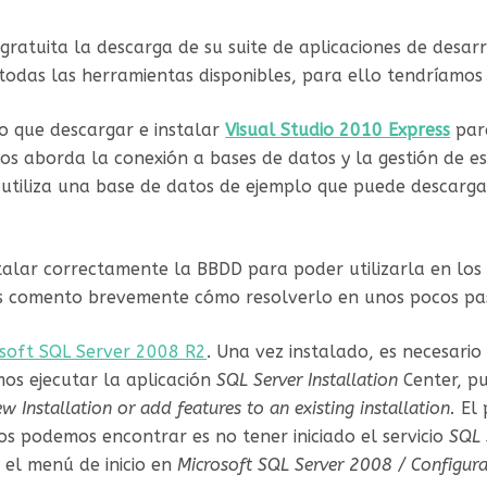
gratuita la descarga de su suite de aplicaciones de desa
odas las herramientas disponibles, para ello tendríamos 
o que descargar e instalar
Visual Studio 2010 Express
para
s aborda la conexión a bases de datos y la gestión de e
r utiliza una base de datos de ejemplo que puede descarg
stalar correctamente la BBDD para poder utilizarla en los 
os comento brevemente cómo resolverlo en unos pocos pa
soft SQL Server 2008 R2
. Una vez instalado, es necesario
os ejecutar la aplicación
SQL Server Installation
Center, p
w Installation or add features to an existing installation.
El
nos podemos encontrar es no tener iniciado el servicio
SQL 
 el menú de inicio en
Microsoft SQL Server 2008 / Configura