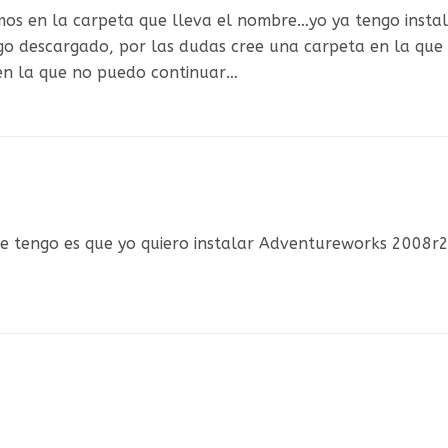
mos en la carpeta que lleva el nombre…yo ya tengo insta
go descargado, por las dudas cree una carpeta en la qu
 en la que no puedo continuar…
e tengo es que yo quiero instalar Adventureworks 2008r2