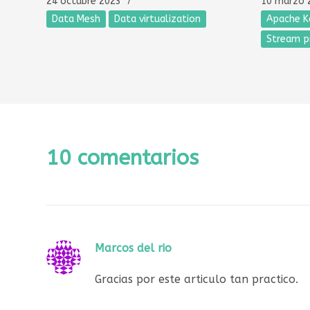
24 octubre 2023
10 marzo 
Data Mesh
Data virtualization
Apache K
Stream p
10 comentarios
Marcos del rio
Gracias por este articulo tan practico.