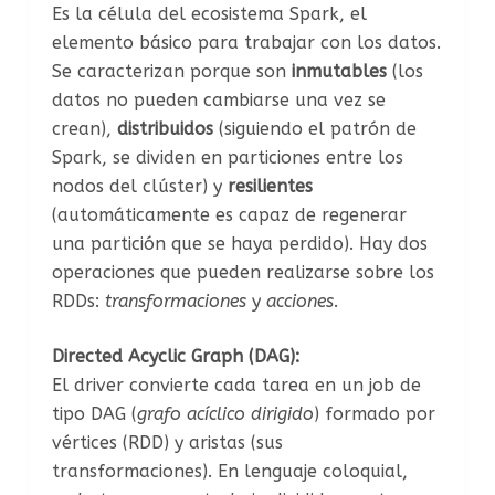
Es la célula del ecosistema Spark, el
elemento básico para trabajar con los datos.
Se caracterizan porque son
inmutables
(los
datos no pueden cambiarse una vez se
crean),
distribuidos
(siguiendo el patrón de
Spark, se dividen en particiones entre los
nodos del clúster) y
resilientes
(automáticamente es capaz de regenerar
una partición que se haya perdido). Hay dos
operaciones que pueden realizarse sobre los
RDDs:
transformaciones
y
acciones
.
Directed Acyclic Graph (DAG):
El driver convierte cada tarea en un job de
tipo DAG (
grafo acíclico dirigido
) formado por
vértices (RDD) y aristas (sus
transformaciones). En lenguaje coloquial,