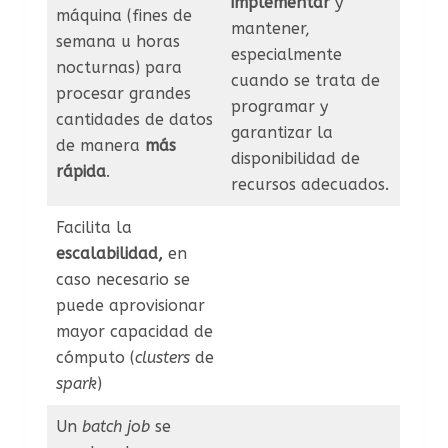
implementar
y
máquina (fines de
mantener,
semana u horas
especialmente
nocturnas) para
cuando se trata de
procesar grandes
programar y
cantidades de datos
garantizar la
de manera
más
disponibilidad de
rápida
.
recursos adecuados.
Facilita la
escalabilidad,
en
caso necesario se
puede aprovisionar
mayor capacidad de
cómputo (
clusters
de
spark
)
Un
batch
job
se