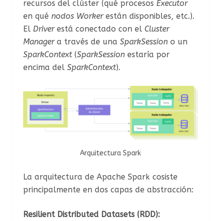
recursos del clúster (qué procesos
Executor
en qué
nodos Worker
están disponibles, etc.).
El
Driver
está conectado con el
Cluster
Manager
a través de una
SparkSession
o un
SparkContext
(
SparkSession
estaría por
encima del
SparkContext
).
Arquitectura Spark
La arquitectura de Apache Spark cosiste
principalmente en dos capas de abstracción:
Resilient Distributed Datasets (RDD):