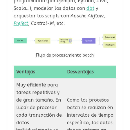
programación (por ejemplo, Python, Java,
Scala…), modelar los datos con
dbt
y
orquestar los scripts con
Apache Airflow
,
Prefect
,
Control-M
, etc.
Flujo de procesamiento batch
Ventajas
Desventajas
Muy
eficiente
para
tareas repetitivas y
de gran tamaño. En
Como los procesos
lugar de procesar
batch se realizan en
cada transacción de
intervalos de tiempo
datos
específico, los datos