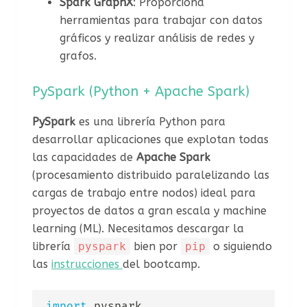
Spark GraphX
: Proporciona
herramientas para trabajar con datos
gráficos y realizar análisis de redes y
grafos.
PySpark (Python + Apache Spark)
PySpark
es una librería Python para
desarrollar aplicaciones que explotan todas
las capacidades de
Apache Spark
(procesamiento distribuido paralelizando las
cargas de trabajo entre nodos) ideal para
proyectos de datos a gran escala y machine
learning (ML). Necesitamos descargar la
librería
pyspark
bien por
pip
o siguiendo
las
instrucciones
del bootcamp.
import
 pyspark