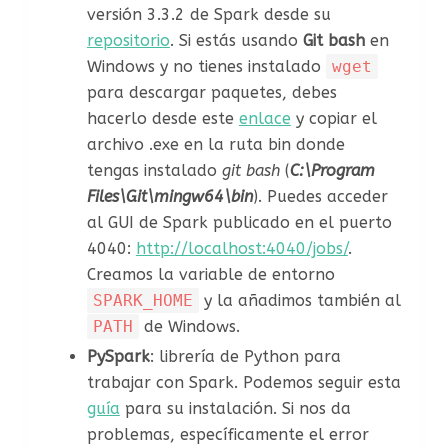
versión 3.3.2 de Spark desde su
repositorio
. Si estás usando
Git bash
en
Windows y no tienes instalado
wget
para descargar paquetes, debes
hacerlo desde este
enlace
y copiar el
archivo .exe en la ruta bin donde
tengas instalado
git bash
(
C:\Program
Files\Git\mingw64\bin
). Puedes acceder
al GUI de Spark publicado en el puerto
4040:
http://localhost:4040/jobs/
.
Creamos la variable de entorno
SPARK_HOME
y la añadimos también al
PATH
de Windows.
PySpark
: librería de Python para
trabajar con Spark. Podemos seguir esta
guía
para su instalación. Si nos da
problemas, específicamente el error