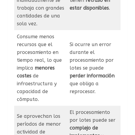
individualmente se
tienen
retraso en
trabaja con grandes
estar disponibles
.
cantidades de una
sola vez.
Consume menos
recursos que el
Si ocurre un error
procesamiento en
durante el
tiempo real, lo que
procesamiento por
implica
menores
lotes se puede
costes
de
perder información
infraestructura y
que obliga a
capacidad de
reprocesar.
cómputo.
El procesamiento
Se aprovechan los
por lotes puede ser
períodos de menor
complejo de
actividad de