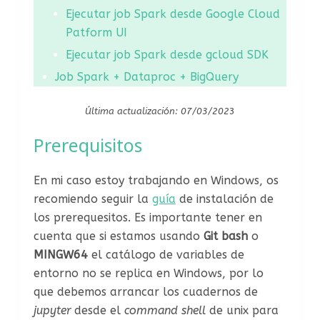
Ejecutar job Spark desde Google Cloud
Patform UI
Ejecutar job Spark desde gcloud SDK
Job Spark + Dataproc + BigQuery
Última actualización: 07/03/202
3
Prerequisitos
En mi caso estoy trabajando en Windows, os
recomiendo seguir la
guía
de instalación de
los prerequesitos. Es importante tener en
cuenta que si estamos usando
Git bash
o
MINGW64
el catálogo de variables de
entorno no se replica en Windows, por lo
que debemos arrancar los cuadernos de
jupyter
desde el
command shell
de unix para