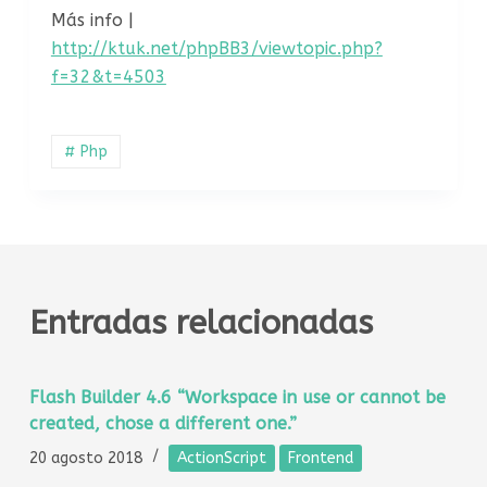
Más info |
http://ktuk.net/phpBB3/viewtopic.php?
f=32&t=4503
# Php
Entradas relacionadas
Flash Builder 4.6 “Workspace in use or cannot be
created, chose a different one.”
20 agosto 2018
ActionScript
Frontend