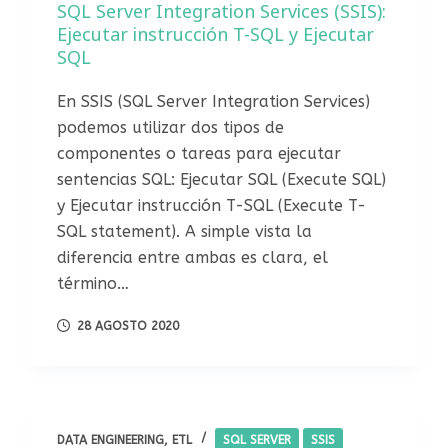
SQL Server Integration Services (SSIS):
Ejecutar instrucción T-SQL y Ejecutar
SQL
En SSIS (SQL Server Integration Services)
podemos utilizar dos tipos de
componentes o tareas para ejecutar
sentencias SQL: Ejecutar SQL (Execute SQL)
y Ejecutar instrucción T-SQL (Execute T-
SQL statement). A simple vista la
diferencia entre ambas es clara, el
término…
28 AGOSTO 2020
DATA ENGINEERING
,
ETL
SQL SERVER
SSIS