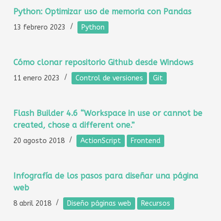
Python: Optimizar uso de memoria con Pandas
13 febrero 2023
Python
Cómo clonar repositorio Github desde Windows
11 enero 2023
Control de versiones
Git
Flash Builder 4.6 “Workspace in use or cannot be
created, chose a different one.”
20 agosto 2018
ActionScript
Frontend
Infografía de los pasos para diseñar una página
web
8 abril 2018
Diseño páginas web
Recursos