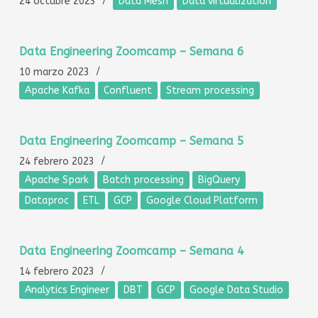
24 octubre 2023
Data Mesh
Data virtualization
Data Engineering Zoomcamp – Semana 6
10 marzo 2023
Apache Kafka
Confluent
Stream processing
Data Engineering Zoomcamp – Semana 5
24 febrero 2023
Apache Spark
Batch processing
BigQuery
Dataproc
ETL
GCP
Google Cloud Platform
Data Engineering Zoomcamp – Semana 4
14 febrero 2023
Analytics Engineer
DBT
GCP
Google Data Studio