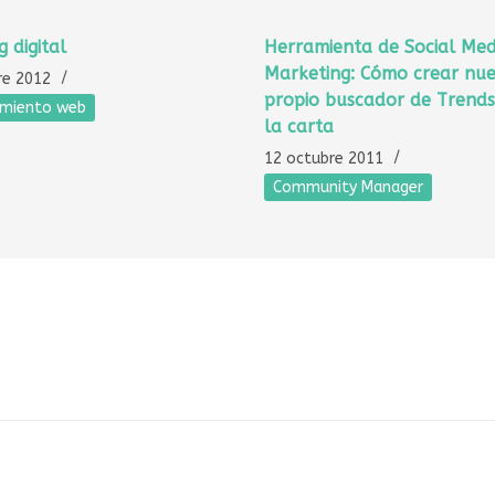
 digital
Herramienta de Social Med
Marketing: Cómo crear nue
re 2012
propio buscador de Trends
amiento web
la carta
12 octubre 2011
Community Manager