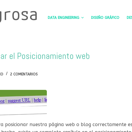
grosa
DATA ENGINEERING
DISEÑO GRÁFICO
DE
rar el Posicionamiento web
EO
2 COMENTARIOS
 posicionar nuestra página web o blog correctamente es