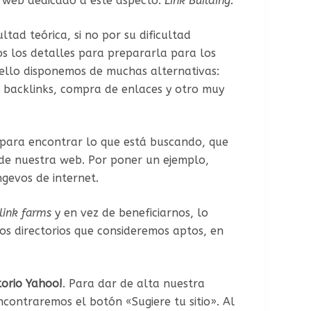
 web dedicado a este aspecto:
Link Building.
ad teórica, si no por su dificultad
s los detalles para prepararla para los
ello disponemos de muchas alternativas:
a backlinks, compra de enlaces y otro muy
o para encontrar lo que está buscando, que
 de nuestra web. Por poner un ejemplo,
ngevos de internet.
link farms
y en vez de beneficiarnos, lo
os directorios que consideremos aptos, en
torio Yahoo!
. Para dar de alta nuestra
contraremos el botón «Sugiere tu sitio». Al