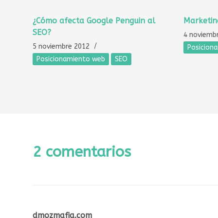
¿Cómo afecta Google Penguin al
Marketing
SEO?
4 noviemb
5 noviembre 2012
Posicion
Posicionamiento web
SEO
2 comentarios
dmozmafia.com