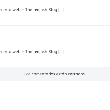
amiento web – The n4gash Blog […]
amiento web – The n4gash Blog […]
Los comentarios están cerrados.