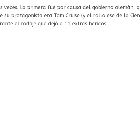
rias veces. La primera fue por causa del gobierno alemán
e su protagonista era Tom Cruise (y el rollo ese de la Cien
ante el rodaje que dejó a 11 extras heridos.