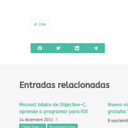
# Cine
Entradas relacionadas
Manual básico de Objective-C,
Nuevo nú
aprende a programar para iOS
gratuita 
14 diciembre 2011
8 septiem
Objective-c
Programación