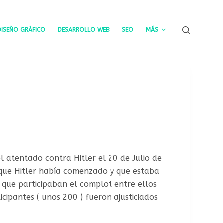
DISEÑO GRÁFICO
DESARROLLO WEB
SEO
MÁS
el atentado contra Hitler el 20 de Julio de
a que Hitler había comenzado y que estaba
 que participaban el complot entre ellos
cipantes ( unos 200 ) fueron ajusticiados