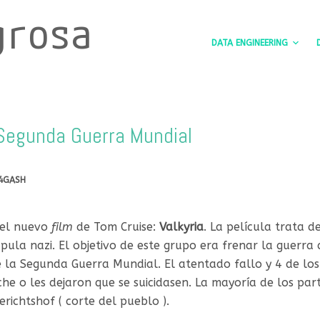
grosa
DATA ENGINEERING
a Segunda Guerra Mundial
4GASH
del nuevo
film
de Tom Cruise:
Valkyria
. La película trata d
pula nazi. El objetivo de este grupo era frenar la guerr
 la Segunda Guerra Mundial. El atentado fallo y 4 de los
e o les dejaron que se suicidasen. La mayoría de los parti
erichtshof
( corte del pueblo ).