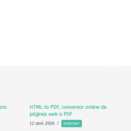
ara
HTML to PDF, conversor online de
páginas web a PDF
12 abril 2009
Internet