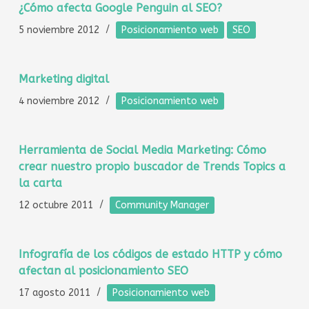
¿Cómo afecta Google Penguin al SEO?
5 noviembre 2012
Posicionamiento web
SEO
Marketing digital
4 noviembre 2012
Posicionamiento web
Herramienta de Social Media Marketing: Cómo
crear nuestro propio buscador de Trends Topics a
la carta
12 octubre 2011
Community Manager
Infografía de los códigos de estado HTTP y cómo
afectan al posicionamiento SEO
17 agosto 2011
Posicionamiento web