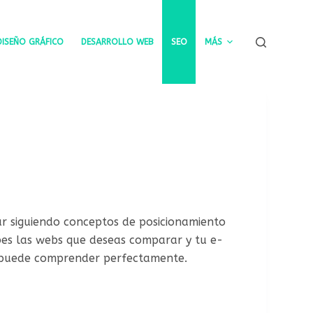
DISEÑO GRÁFICO
DESARROLLO WEB
SEO
MÁS
r siguiendo conceptos de posicionamiento
ibes las webs que deseas comparar y tu e-
se puede comprender perfectamente.