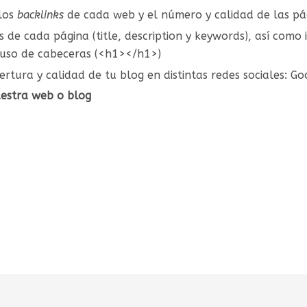
 los
backlinks
de cada web y el número y calidad de las pá
s de cada página (title, description y keywords), así com
 uso de cabeceras (<h1></h1>)
ertura y calidad de tu blog en distintas redes sociales: G
uestra web o blog