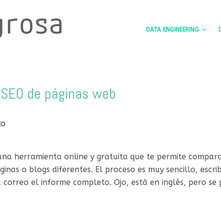
grosa
DATA ENGINEERING
SEO de páginas web
EO
una herramienta online y gratuita que te permite compara
ginas o blogs diferentes. El proceso es muy sencillo, escr
tu correo el informe completo. Ojo, está en inglés, pero 