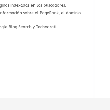
ginas indexadas en los buscadores.
o información sobre el PageRank, el dominio
oogle Blog Search y Technorati.