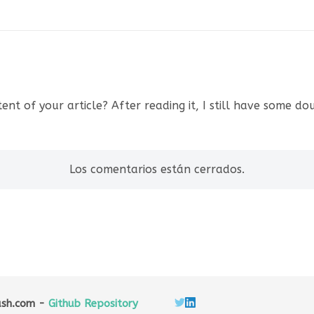
ent of your article? After reading it, I still have some d
Los comentarios están cerrados.
sh.com -
Github Repository