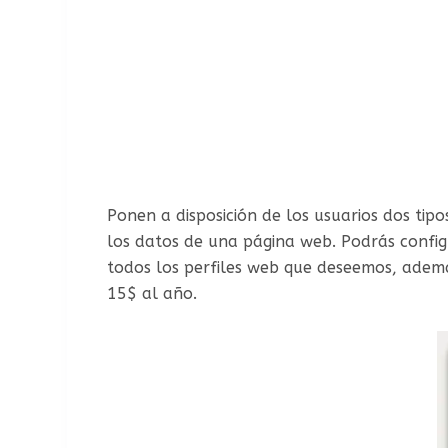
Ponen a disposición de los usuarios dos tip
los datos de una página web. Podrás configu
todos los perfiles web que deseemos, ademá
15$ al año.