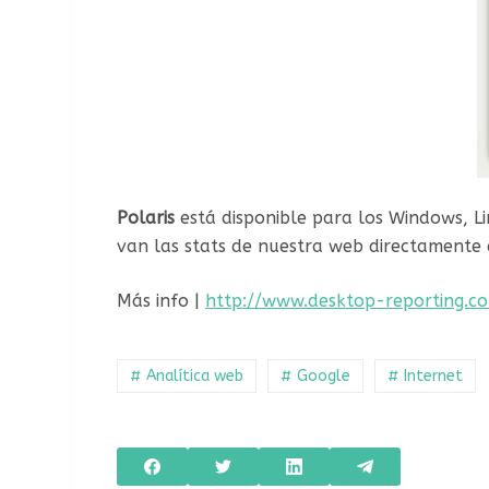
Polaris
está disponible para los Windows, Li
van las stats de nuestra web directamente d
Más info |
http://www.desktop-reporting.c
# Analítica web
# Google
# Internet