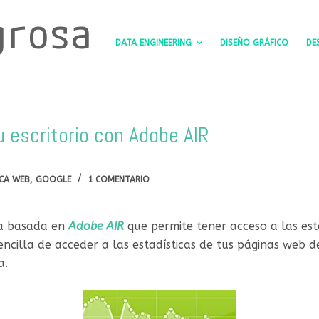
grosa
DATA ENGINEERING
DISEÑO GRÁFICO
DE
u escritorio con Adobe AIR
ICA WEB
,
GOOGLE
1 COMENTARIO
ma basada en
Adobe AIR
que permite tener acceso a las es
ncilla de acceder a las estadísticas de tus páginas web 
a.