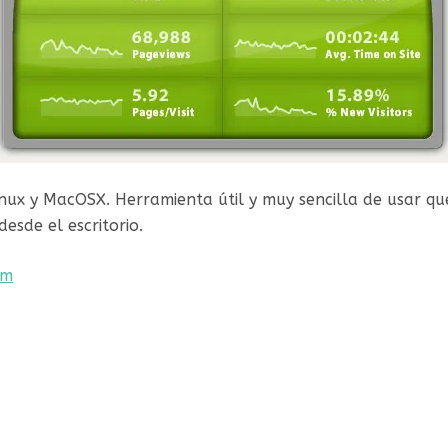
nux y MacOSX. Herramienta útil y muy sencilla de usar que
esde el escritorio.
om