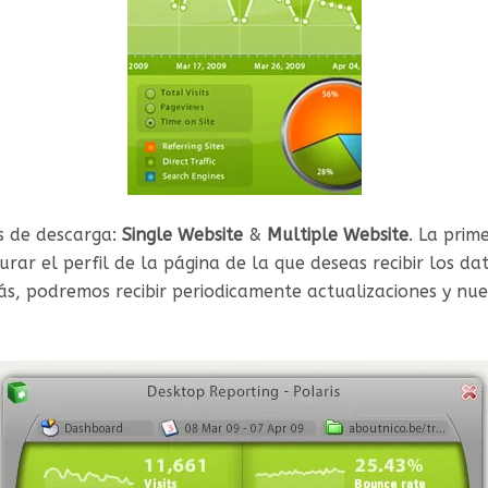
os de descarga:
Single Website
&
Multiple Website
. La prim
rar el perfil de la página de la que deseas recibir los da
s, podremos recibir periodicamente actualizaciones y nue