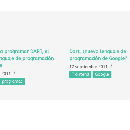
a programar DART, el
Dart, ¿nuevo lenguaje de
nguaje de programación
programación de Google?
e
12 septiembre 2011
e 2011
Frontend
Google
programac