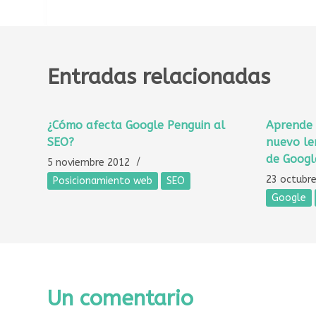
Entradas relacionadas
¿Cómo afecta Google Penguin al
Aprende 
SEO?
nuevo le
de Googl
5 noviembre 2012
23 octubr
Posicionamiento web
SEO
Google
Un comentario