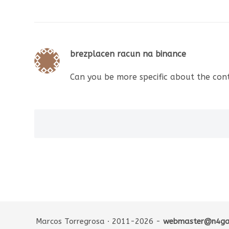
brezplacen racun na binance
Can you be more specific about the cont
Marcos Torregrosa · 2011-2026 -
webmaster@n4ga