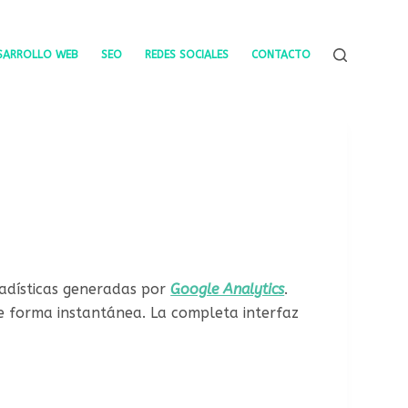
SARROLLO WEB
SEO
REDES SOCIALES
CONTACTO
tadísticas generadas por
Google Analytics
.
de forma instantánea. La completa interfaz