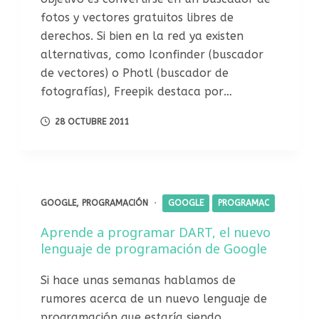
fotos y vectores gratuitos libres de
derechos. Si bien en la red ya existen
alternativas, como Iconfinder (buscador
de vectores) o Photl (buscador de
fotografías), Freepik destaca por…
28 OCTUBRE 2011
GOOGLE
,
PROGRAMACIÓN
GOOGLE
PROGRAMAC
Aprende a programar DART, el nuevo
lenguaje de programación de Google
Si hace unas semanas hablamos de
rumores acerca de un nuevo lenguaje de
programación que estaría siendo