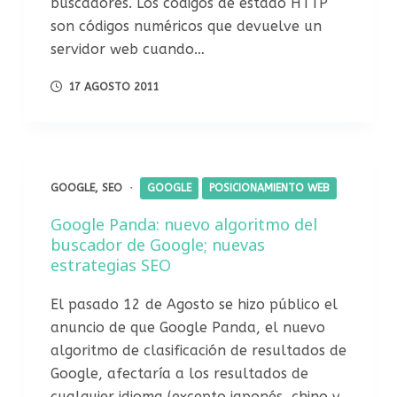
buscadores. Los códigos de estado HTTP
son códigos numéricos que devuelve un
servidor web cuando…
17 AGOSTO 2011
GOOGLE
,
SEO
GOOGLE
POSICIONAMIENTO WEB
Google Panda: nuevo algoritmo del
buscador de Google; nuevas
estrategias SEO
El pasado 12 de Agosto se hizo público el
anuncio de que Google Panda, el nuevo
algoritmo de clasificación de resultados de
Google, afectaría a los resultados de
cualquier idioma (excepto japonés, chino y