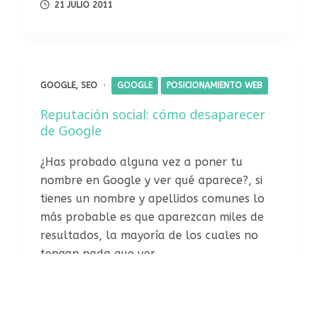
21 JULIO 2011
GOOGLE
,
SEO
GOOGLE
POSICIONAMIENTO WEB
Reputación social: cómo desaparecer
de Google
¿Has probado alguna vez a poner tu
nombre en Google y ver qué aparece?, si
tienes un nombre y apellidos comunes lo
más probable es que aparezcan miles de
resultados, la mayoría de los cuales no
tengan nada que ver…
14 JULIO 2011