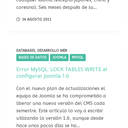
coreano). Seis meses después de su…
16 AGOSTO 2011
DATABASES
,
DESARROLLO WEB
BASES DE DATOS
JOOMLA
MYSQL
Error MySQL: LOCK TABLES WRITE al
configurar Joomla 1.6
Con el nuevo plan de actualizaciones el
equipo de Joomla se ha comprometido a
liberar una nueva versión del CMS cada
semestre. Este artículo lo voy a escribir
utilizando la versión 1.6, aunque desde
hace unos pocos días se ha…