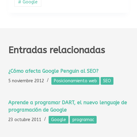
# Google
Entradas relacionadas
¿Cómo afecta Google Penguin al SEO?
5 noviembre 2012
Posicionamiento web
SEO
Aprende a programar DART, el nuevo lenguaje de
programación de Google
23 octubre 2011
Google
programac