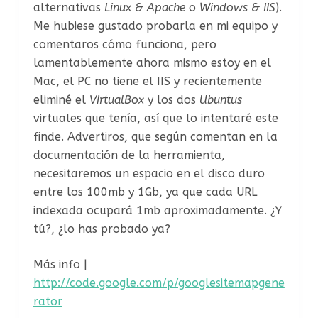
alternativas
Linux & Apache
o
Windows & IIS
).
Me hubiese gustado probarla en mi equipo y
comentaros cómo funciona, pero
lamentablemente ahora mismo estoy en el
Mac, el PC no tiene el IIS y recientemente
eliminé el
VirtualBox
y los dos
Ubuntus
virtuales que tenía, así que lo intentaré este
finde. Advertiros, que según comentan en la
documentación de la herramienta,
necesitaremos un espacio en el disco duro
entre los 100mb y 1Gb, ya que cada URL
indexada ocupará 1mb aproximadamente. ¿Y
tú?, ¿lo has probado ya?
Más info |
http://code.google.com/p/googlesitemapgene
rator