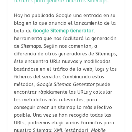
terceros para generar nuestros Sitemaps
.
Hoy ha publicado Google una entrada en su
blog en la que anuncia el lanzamiento de la
beta de
Google Sitemap Generator
,
herramienta que nos facilitará la generación
de
Sitemaps
. Según nos comentan, a
diferencia de otros generadores de Sitemaps,
éste encuentra URLs nuevas y modificadas
basándose en el tráfico de la web, logs y los
ficheros del servidor. Combinando estos
métodos,
Google Sitemap Generator
puede
encontrar rápidamente las URLs y calcular
los metadatos más relevantes, para
conseguir crear un sitemap lo más efectivo
posible. Una vez se han recogido todas las
URLs, podremos elegir varios formatos para
nuestro Sitemap:
XML
(estándar),
Mobile